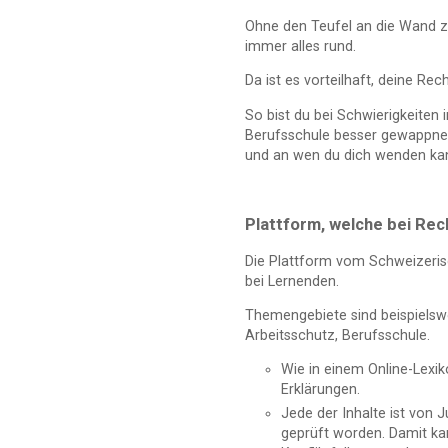
Ohne den Teufel an die Wand zu
immer alles rund.
Da ist es vorteilhaft, deine Re
So bist du bei Schwierigkeiten
Berufsschule besser gewappnet
und an wen du dich wenden kan
Plattform, welche bei Rech
Die Plattform vom Schweizeri
bei Lernenden.
Themengebiete sind beispielswe
Arbeitsschutz, Berufsschule.
Wie in einem Online-Lexik
Erklärungen.
Jede der Inhalte ist von 
geprüft worden. Damit ka