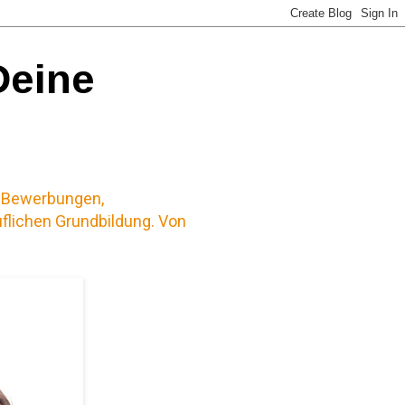
Deine
u Bewerbungen,
uflichen Grundbildung. Von