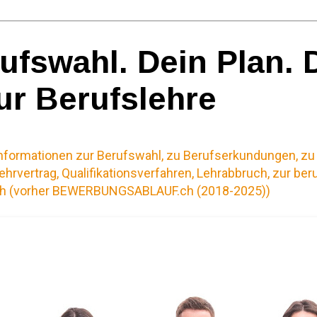
ufswahl. Dein Plan. 
zur Berufslehre
nformationen zur Berufswahl, zu Berufserkundungen, z
hrvertrag, Qualifikationsverfahren, Lehrabbruch, zur ber
(vorher BEWERBUNGSABLAUF.ch (2018-2025))