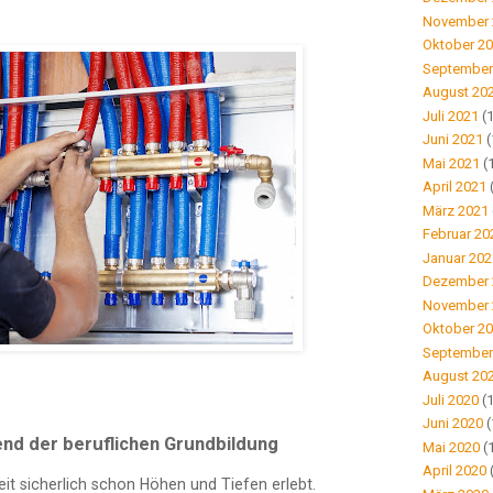
November 
Oktober 2
September
August 20
Juli 2021
(1
Juni 2021
(
Mai 2021
(
April 2021
März 2021
Februar 20
Januar 202
Dezember 
November 
Oktober 2
September
August 20
Juli 2020
(1
Juni 2020
(
d der beruflichen Grundbildung
Mai 2020
(
April 2020
it sicherlich schon Höhen und Tiefen erlebt.