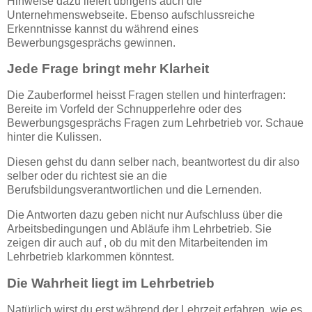
Hinweise dazu liefert übrigens auch die
Unternehmenswebseite. Ebenso aufschlussreiche
Erkenntnisse kannst du während eines
Bewerbungsgesprächs gewinnen.
Jede Frage bringt mehr Klarheit
Die Zauberformel heisst Fragen stellen und hinterfragen:
Bereite im Vorfeld der Schnupperlehre oder des
Bewerbungsgesprächs Fragen zum Lehrbetrieb vor. Schaue
hinter die Kulissen.
Diesen gehst du dann selber nach, beantwortest du dir also
selber oder du richtest sie an die
Berufsbildungsverantwortlichen und die Lernenden.
Die Antworten dazu geben nicht nur Aufschluss über die
Arbeitsbedingungen und Abläufe ihm Lehrbetrieb. Sie
zeigen dir auch auf , ob du mit den Mitarbeitenden im
Lehrbetrieb klarkommen könntest.
Die Wahrheit liegt im Lehrbetrieb
Natürlich wirst du erst während der Lehrzeit erfahren, wie es