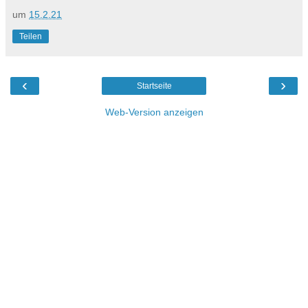
um
15.2.21
Teilen
‹
›
Startseite
Web-Version anzeigen